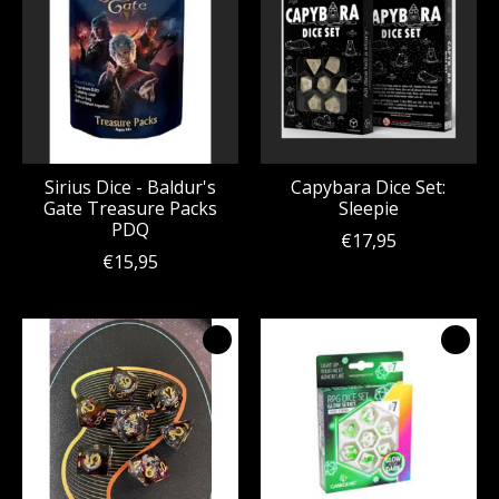
Sirius Dice - Baldur's
Capybara Dice Set:
Gate Treasure Packs
Sleepie
PDQ
€17,95
€15,95