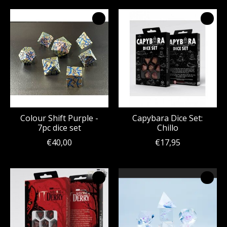
Colour Shift Purple -
Capybara Dice Set:
7pc dice set
Chillo
€40,00
€17,95