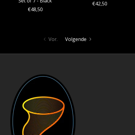
Set of 7 - Black
€42,50
€48,50
Vor.
Volgende