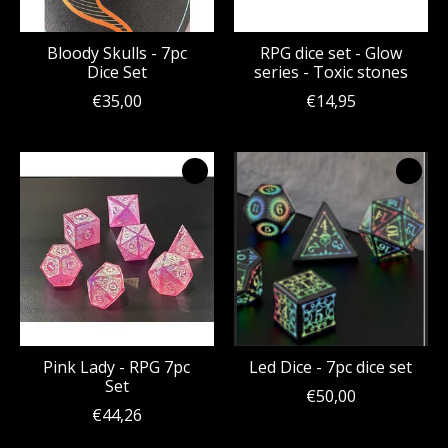
Bloody Skulls - 7pc
RPG dice set - Glow
Dice Set
series - Toxic stones
€35,00
€14,95
Pink Lady - RPG 7pc
Led Dice - 7pc dice set
Set
€50,00
€44,26