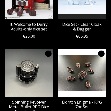
It. Welcome to Derry.
Dice Set - Clear Cloak
Adults-only dice set
& Dagger
€25,00
€66,95
Spinning Revolver
Eldritch Enigma - RPG
Metal Bullet RPG Dice
7pc Set