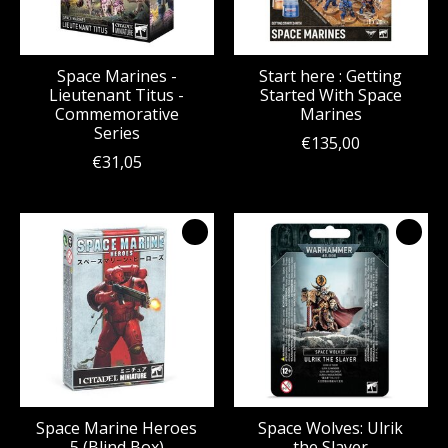
Space Marines -
Start here : Getting
Lieutenant Titus -
Started With Space
Commemorative
Marines
Series
€135,00
€31,05
Space Marine Heroes
Space Wolves: Ulrik
5 (Blind Box)
the Slayer