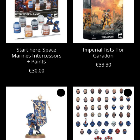
Start here: Space
Imperial Fists Tor
Marines Intercessors
Garadon
+ Paints
€33,30
€30,00