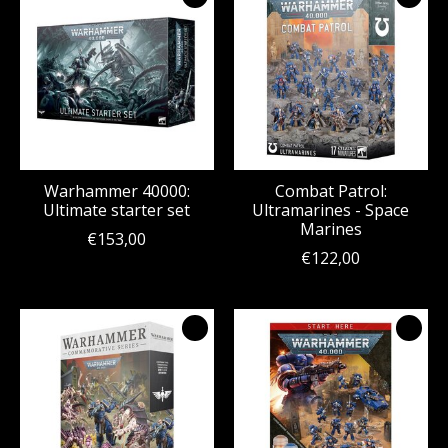
Warhammer 40000:
Combat Patrol:
Ultimate starter set
Ultramarines - Space
Marines
€153,00
€122,00