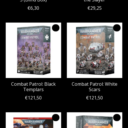
€6,30
€29,25
Combat Patrol: Black
Combat Patrol: White
Templars
Scars
€121,50
€121,50