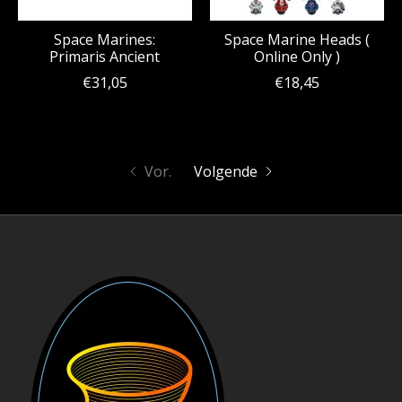
Space Marines:
Space Marine Heads (
Primaris Ancient
Online Only )
€31,05
€18,45
Vor.
Volgende