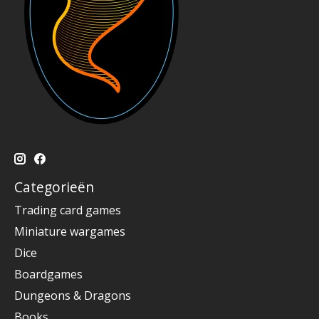
Categorieën
Trading card games
Miniature wargames
Dice
Boardgames
Dungeons & Dragons
Books