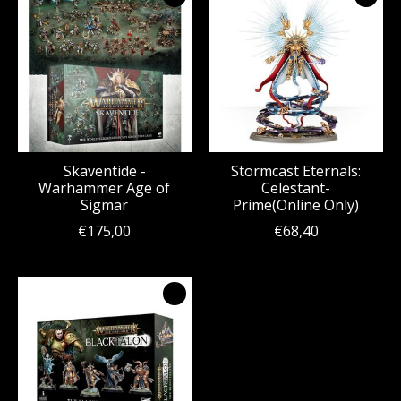
Skaventide -
Stormcast Eternals:
Warhammer Age of
Celestant-
Sigmar
Prime(Online Only)
€175,00
€68,40