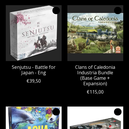
Senjutsu - Battle for
Clans of Caledonia
Japan - Eng
Industria Bundle
(Base Game +
€39,50
Expansion)
€115,00