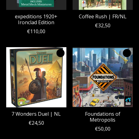
expeditions 1920+
Coffee Rush | FR/NL
Ironclad Edition
€32,50
€110,00
7 Wonders Duel | NL
Foundations of
Metropolis
€24,50
€50,00