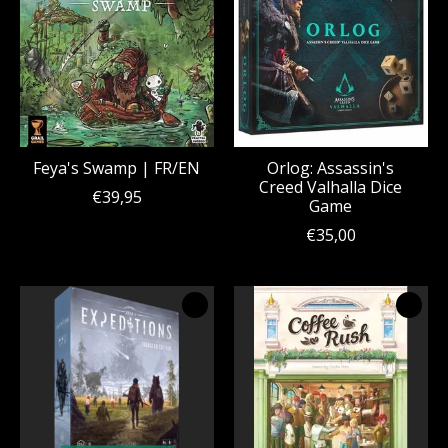
Feya's Swamp | FR/EN
Orlog: Assassin's
Creed Valhalla Dice
€39,95
Game
€35,00