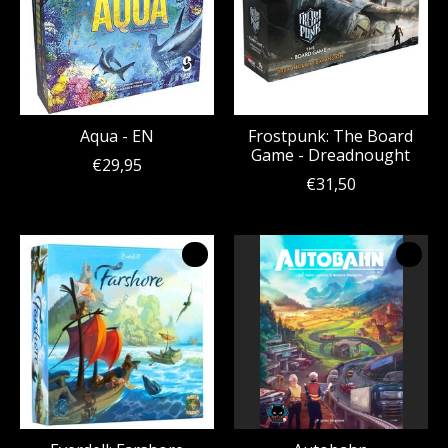
Aqua - EN
Frostpunk: The Board
Game - Dreadnought
€29,95
€31,50