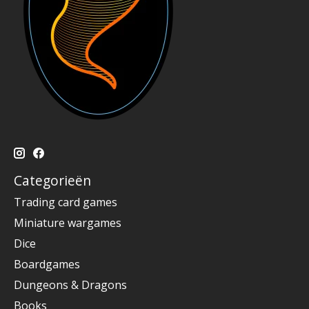
Categorieën
Trading card games
Miniature wargames
Dice
Boardgames
Dungeons & Dragons
Books