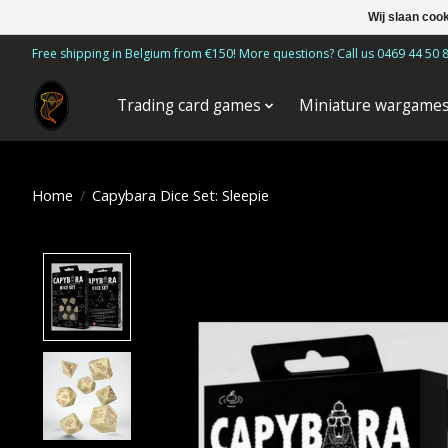
Wij slaan coo
Free shipping in Belgium from €150! More questions? Call us 0469 44 50 
Trading card games
Miniature wargame
Home
/
Capybara Dice Set: Sleepie
Product image slideshow Items