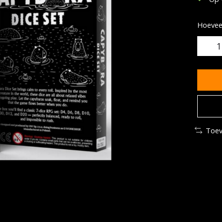
Hoeveel
Toev