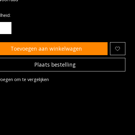
heid:
Toevoegen aan winkelwagen
Plaats bestelling
oegen om te vergelijken