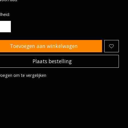
heid:
Toevoegen aan winkelwagen
Plaats bestelling
oegen om te vergelijken