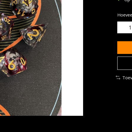
Hoeveel
Toev