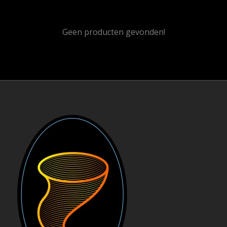
Geen producten gevonden!