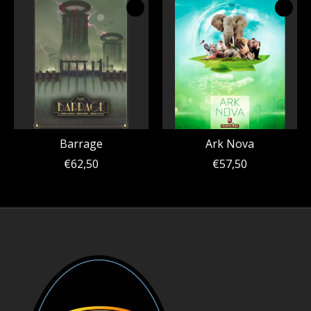
Barrage
Ark Nova
€62,50
€57,50