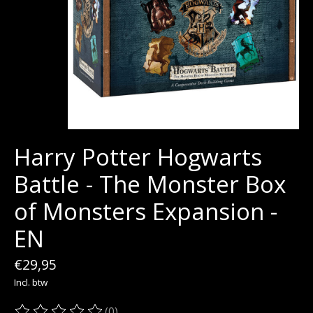
Harry Potter Hogwarts
Battle - The Monster Box
of Monsters Expansion -
EN
€29,95
Incl. btw
(0)