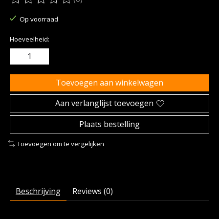
De beoordeling van dit product is
0
van de 5
Op voorraad
Hoeveelheid:
Toevoegen aan winkelwagen
Aan verlanglijst toevoegen
Plaats bestelling
Toevoegen om te vergelijken
Beschrijving
Reviews (0)