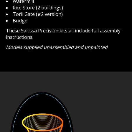
Watermill
Rice Store (2 buildings)
Torii Gate (#2 version)
Bridge
These Sarissa Precision kits all include full assembly
instructions.
Models supplied unassembled and unpainted