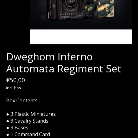
Dweghom Inferno
Automata Regiment Set
€50,00
Incl. btw
Box Contents
● 3 Plastic Miniatures
● 3 Cavalry Stands
● 3 Bases
● 1 Command Card