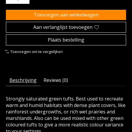
Toevoegen aan winkelwagen
Aan verlanglijst toevoegen
Plaats bestelling
Toevoegen om te vergelijken
Beschrijving
Reviews (0)
Strongly saturated green tufts. Best used to recreate
warm and humid habitats with dense plant covers, like
rainforest undergrowths, or rich wet prairies and
marshlands. Also can be used mixed with other green
coloured tufts to give a more realistic colour variance
to your settings.