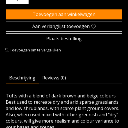
Toevoegen aan winkelwagen
Aan verlanglijst toevoegen
Plaats bestelling
Toevoegen om te vergelijken
Beschrijving
Reviews (0)
Tufts with a blend of dark brown and beige colours.
Best used to recreate dry and arid sparse grasslands
and low shrublands, with scarce plant ground covers.
Also, when used mixed with other greenish and “dry”
colours, will give more realism and colour variance to
your bases and scenes.