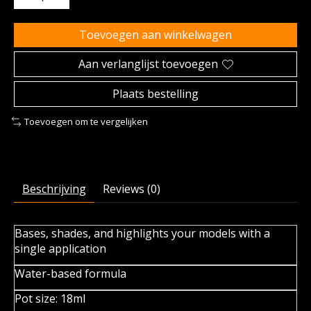
Toevoegen aan winkelwagen
Aan verlanglijst toevoegen
Plaats bestelling
Toevoegen om te vergelijken
Beschrijving
Reviews (0)
Bases, shades, and highlights your models with a
single application
Water-based formula
Pot size: 18ml