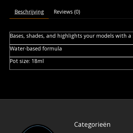
Beschrijving
Reviews (0)
Bases, shades, and highlights your models with a 
Water-based formula
Pot size: 18ml
Categorieën