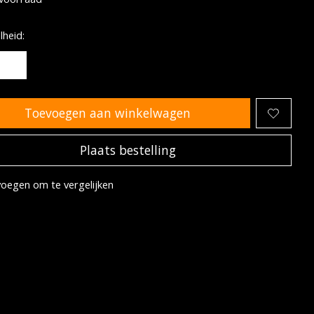
heid:
Toevoegen aan winkelwagen
Plaats bestelling
oegen om te vergelijken