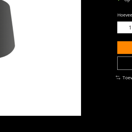
Hoeveel
Toev