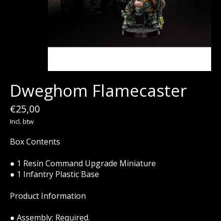
Dweghom Flamecaster
€25,00
Incl. btw
Box Contents
● 1 Resin Command Upgrade Miniature
● 1 Infantry Plastic Base
Product Information
● Assembly: Required.