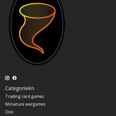
Categorieën
Trading card games
Miniature wargames
Dice