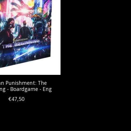
n Punishment: The
ng - Boardgame - Eng
€47,50