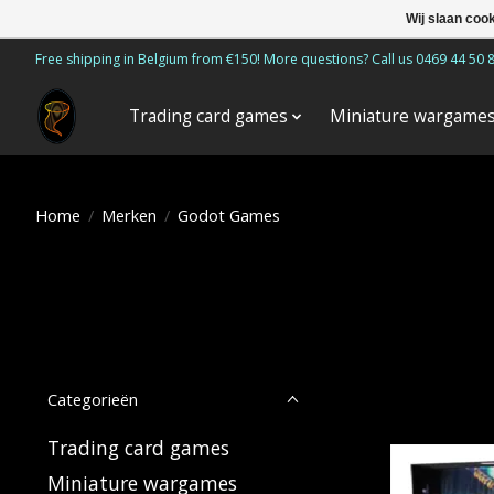
Wij slaan coo
Free shipping in Belgium from €150! More questions? Call us 0469 44 50 
Trading card games
Miniature wargame
Home
/
Merken
/
Godot Games
Categorieën
Trading card games
Miniature wargames