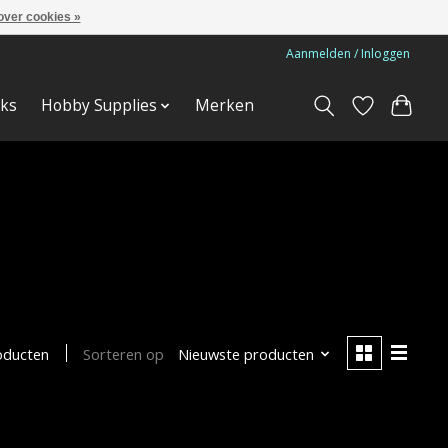
over cookies »
Aanmelden / Inloggen
ks
Hobby Supplies
Merken
Sorteren op
Nieuwste producten
oducten