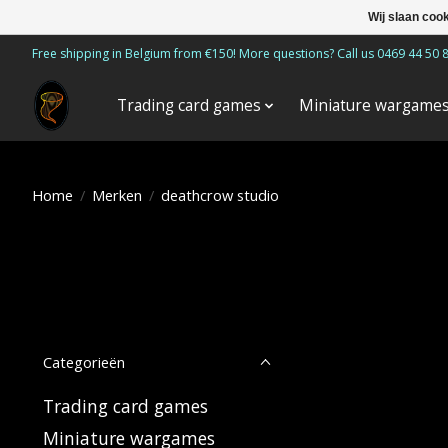
Wij slaan coo
Free shipping in Belgium from €150! More questions? Call us 0469 44 50 
Trading card games
Miniature wargame
Home
/
Merken
/
deathcrow studio
Categorieën
Trading card games
Miniature wargames