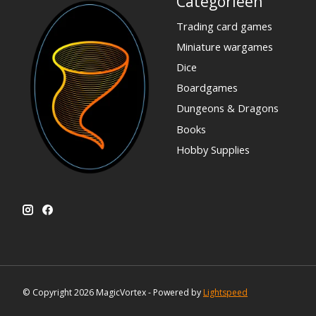
Categorieën
Trading card games
Miniature wargames
Dice
Boardgames
Dungeons & Dragons
Books
Hobby Supplies
© Copyright 2026 MagicVortex - Powered by
Lightspeed