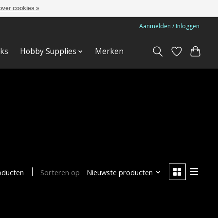
over cookies »
Aanmelden / Inloggen
ks
Hobby Supplies
Merken
Sorteren op
Nieuwste producten
oducten