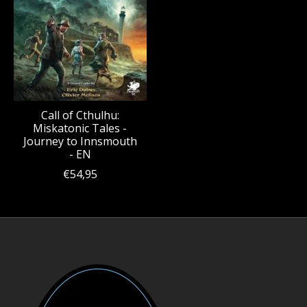
Call of Cthulhu:
Miskatonic Tales -
Journey to Innsmouth
- EN
€54,95