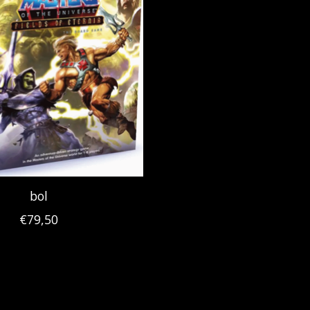
bol
€79,50