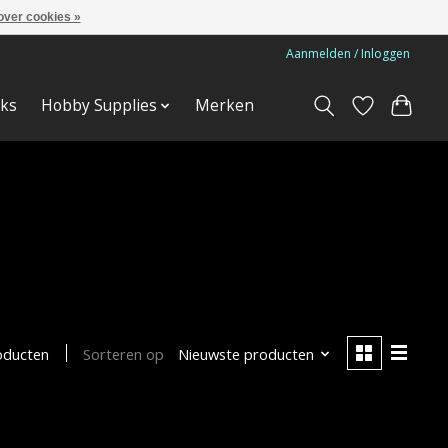
over cookies »
Aanmelden / Inloggen
ks
Hobby Supplies
Merken
Sorteren op
Nieuwste producten
oducten