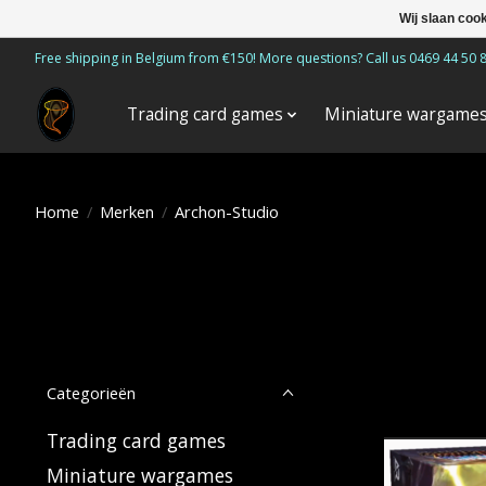
Wij slaan coo
Free shipping in Belgium from €150! More questions? Call us 0469 44 50 
Trading card games
Miniature wargame
Home
/
Merken
/
Archon-Studio
Categorieën
Trading card games
Miniature wargames