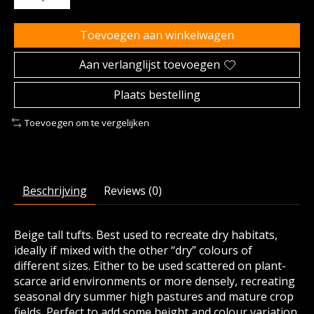
Toevoegen aan winkelwagen
Aan verlanglijst toevoegen
Plaats bestelling
Toevoegen om te vergelijken
Beschrijving
Reviews (0)
Beige tall tufts. Best used to recreate dry habitats,
ideally if mixed with the other “dry” colours of
different sizes. Either to be used scattered on plant-
scarce arid environments or more densely, recreating
seasonal dry summer high pastures and mature crop
fields. Perfect to add some height and colour variation