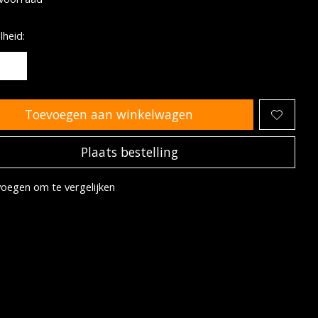
heid:
Toevoegen aan winkelwagen
Plaats bestelling
oegen om te vergelijken