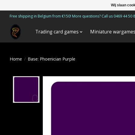
Wij slaan coo
Free shipping in Belgium from €150! More questions? Call us 0469 44 50 
Trading card games
Miniature wargame
Home
/
Base: Phoenician Purple
Product image slideshow Items