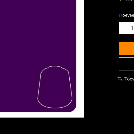
Hoeveel
Toev