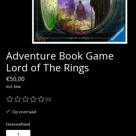
Adventure Book Game
Lord of The Rings
€50,00
Incl. btw
(0)
De beoordeling van dit product is
0
van de 5
Op voorraad
Hoeveelheid: