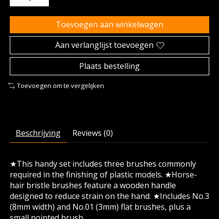
Toevoegen aan winkelwagen
Aan verlanglijst toevoegen
Plaats bestelling
Toevoegen om te vergelijken
Beschrijving
Reviews (0)
★This handy set includes three brushes commonly
required in the finishing of plastic models. ★Horse-
hair bristle brushes feature a wooden handle
designed to reduce strain on the hand. ★Includes No.3
(8mm width) and No.01 (3mm) flat brushes, plus a
small pointed brush.